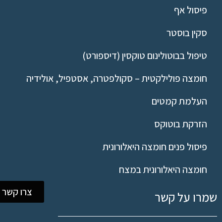
פיסול אף
סקין בוסטר
טיפול בבוטולינום טוקסין (דיספורט)
חומצה פולילקטית – סקולפטרה, אסטפיל, אולידיה
העלמת קמטים
הזרקת בוטוקס
פיסול פנים חומצה היאלורונית
חומצה היאלורונית במצח
צרו קשר
שמרו על קשר