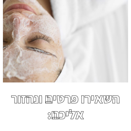
השאירו פרטים ונחזור
אליכם: