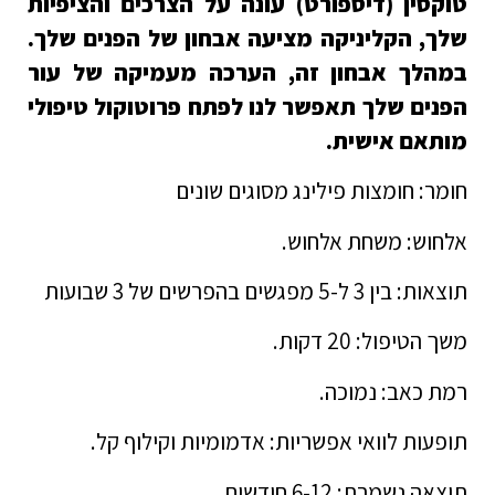
טוקסין (דיספורט) עונה על הצרכים והציפיות
שלך, הקליניקה מציעה אבחון של הפנים שלך.
במהלך אבחון זה, הערכה מעמיקה של עור
הפנים שלך תאפשר לנו לפתח פרוטוקול טיפולי
מותאם אישית.
חומר: חומצות פילינג מסוגים שונים
אלחוש: משחת אלחוש.
תוצאות: בין 3 ל-5 מפגשים בהפרשים של 3 שבועות
משך הטיפול: 20 דקות.
רמת כאב: נמוכה.
תופעות לוואי אפשריות: אדמומיות וקילוף קל.
תוצאה נשמרת: 6-12 חודשים