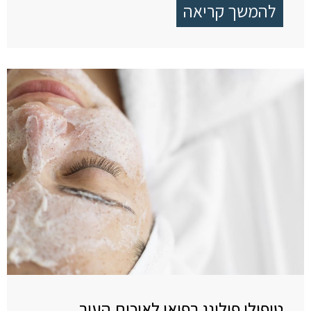
להמשך קריאה
טיפולי פילינג רפואי לאיכות העור