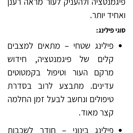
פיגמנטציה ולהעניק לעור מראה רענן
ואחיד יותר.
סוגי פילינג:
פילינג שטחי
– מתאים למצבים
קלים של פיגמנטציה, חידוש
מרקם העור וטיפול בקמטוטים
עדינים. מתבצע לרוב בסדרת
טיפולים ונחשב לבעל זמן החלמה
קצר מאוד.
פילינג בינוני
– חודר לשכבות