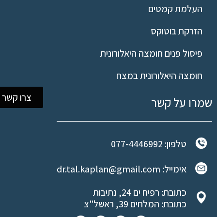
העלמת קמטים
הזרקת בוטוקס
פיסול פנים חומצה היאלורונית
חומצה היאלורונית במצח
צרו קשר
שמרו על קשר
טלפון: 077-4446992
אימייל: dr.tal.kaplan@gmail.com
כתובת: רפיח ים 24, נתיבות
כתובת: המלחים 39, ראשל"צ