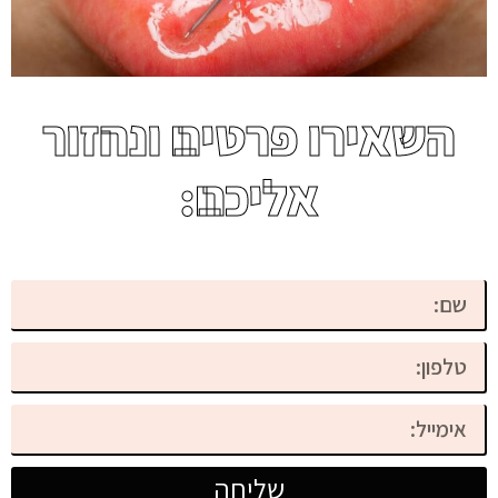
השאירו פרטים ונחזור
אליכם:
שליחה