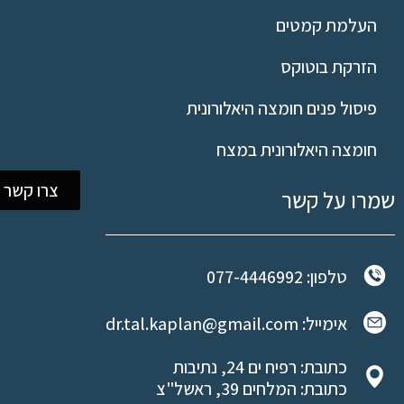
העלמת קמטים
הזרקת בוטוקס
פיסול פנים חומצה היאלורונית
חומצה היאלורונית במצח
צרו קשר
שמרו על קשר
טלפון: 077-4446992
אימייל: dr.tal.kaplan@gmail.com
כתובת: רפיח ים 24, נתיבות
כתובת: המלחים 39, ראשל"צ