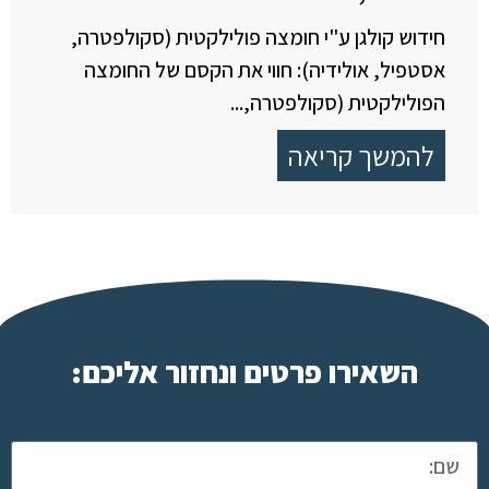
חידוש קולגן ע"י חומצה פולילקטית (סקולפטרה,
אסטפיל, אולידיה): חווי את הקסם של החומצה
הפולילקטית (סקולפטרה,...
להמשך קריאה
השאירו פרטים ונחזור אליכם: