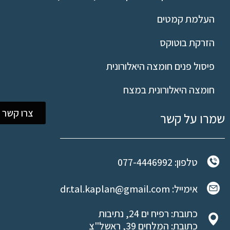
העלמת קמטים
הזרקת בוטוקס
פיסול פנים חומצה היאלורונית
חומצה היאלורונית במצח
צרו קשר
שמרו על קשר
טלפון: 077-4446992
אימייל: dr.tal.kaplan@gmail.com
כתובת: רפיח ים 24, נתיבות
כתובת: המלחים 39, ראשל"צ