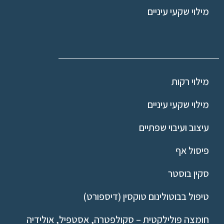
מילוי שקעי עיניים
מילוי רקות
מילוי שקעי עיניים
עיצוב ועיבוי שפתיים
פיסול אף
סקין בוסטר
טיפול בבוטולינום טוקסין (דיספורט)
חומצה פולילקטית – סקולפטרה, אסטפיל, אולידיה