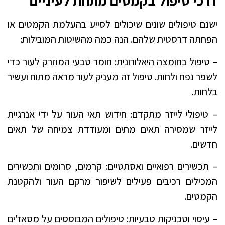
דרכי טיפול בקמטים מתחת לעיניים
ישנם טיפולים שונים שיכולים לסייע בהעלמת הקמטים או
הפחתה דרסטית שלהם. הנה כמה מהשיטות המובילות:
– טיפול בחומצה היאלורונית: חומר טבעי המוזרק לעור כדי
לשפר נפח ולחות. טיפול זה מעניק לעור מראה מתוח ועשיר
בלחות.
– טיפולי לייזר מתקדם: חידוש תאי העור על ידי אנרגיית
לייזר שמסירה תאים מתים ומעודדת צמיחה של תאים
חדשים.
– תכשירים רפואיים ואסתטיים: קרמים, סרומים ותכשירים
המכילים רכיבים פעילים לשיפור מרקם העור ולהקטנת
הקמטים.
– עיסוי וטכניקות טבעיות: טיפולים המבוססים על מסאז'ים