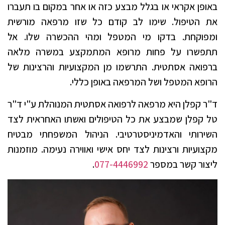
באופן אקראי או בגלל מבצע כזה או אחר במקום בו תעברו
את הטיפול. שימו לב קודם כל שזו מרפאה מורשית
ומפוקחת. בדקו מי המטפל ומהי ההכשרה שלו. אל
תתפשרו על פחות מרופא המתמקצע במשרה מלאה
ברפואה אסתטית. התרשמו מן המקצועיות והרצינות של
הרופא המטפל ושל המרפאה באופן כללי.
ד"ר קפלן היא מרפאה לרפואה אסתטית המנוהלת ע"י ד"ר
טל קפלן שמבצע את כל הטיפולים ואשתו האחראית לצד
השירותי והאדמיניסטרטיבי. הניהול המשפחתי מבטיח
מקצועיות ורצינות לצד יחס אישי ואווירה נעימה. מוזמנות
ליצור קשר במספר
077-4446992
.