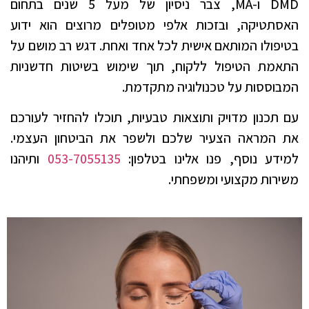
DMD ו-MA, צבר ניסיון של מעל 5 שנים בתחום
האסתטיקה, ובזכות אלפי מטופלים מרוצים הוא ידוע
בטיפולו המותאם אישית לכל אחד ואחת. דגש רב מושם על
התאמת הטיפול ללקוח, תוך שימוש בשיטות חדשניות
המבוססות על טכנולוגיה מתקדמת.
עם תכנון מדויק ותוצאות טבעיות, תוכלו להחזיר לעורכם
את המראה הצעיר שלכם ולשפר את הביטחון העצמי.
למידע נוסף, פנו אלינו בטלפון:
053-7055135
ותיהנו
משירות מקצועי ומשפחתי.