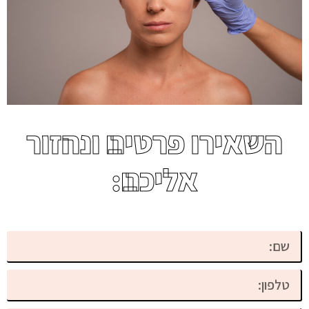
השאירו פרטים ונחזור
אליכם: