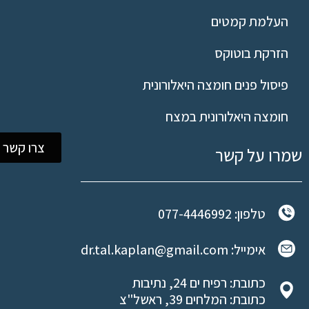
העלמת קמטים
הזרקת בוטוקס
פיסול פנים חומצה היאלורונית
חומצה היאלורונית במצח
צרו קשר
שמרו על קשר
טלפון: 077-4446992
אימייל: dr.tal.kaplan@gmail.com
כתובת: רפיח ים 24, נתיבות
כתובת: המלחים 39, ראשל"צ