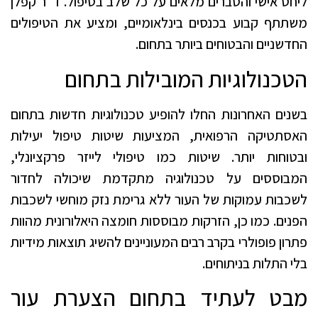
ליחס אישי והסברים מלאים על כל שלב בטיפול. ד"ר קפלן
משתתף קבוע בכנסים בינלאומיים, ומציע את הטיפולים
החדשניים והבטוחים ביותר בתחום.
הטכנולוגיות המובילות בתחום
בשנים האחרונות החלו להופיע טכנולוגיות חדשות בתחום
האסתטיקה הרפואית, המציעות שיטות טיפול יעילות
ובטוחות יותר. שיטות כמו טיפולי לייזר פרקציונלי,
המבוססים על טכנולוגיה מתקדמת שיכולה לחדור
לשכבות עמוקות של העור ללא גרימת נזק מוחשי לשכבות
הפנים. כמו כן, הזרקות מבוססות חומצה היאלורונית מהוות
פתרון פופולרי בקרב רבים המעוניינים להשיג תוצאות מידיות
בלי התלות בניתוחים.
מבט לעתיד בתחום הצערת עור