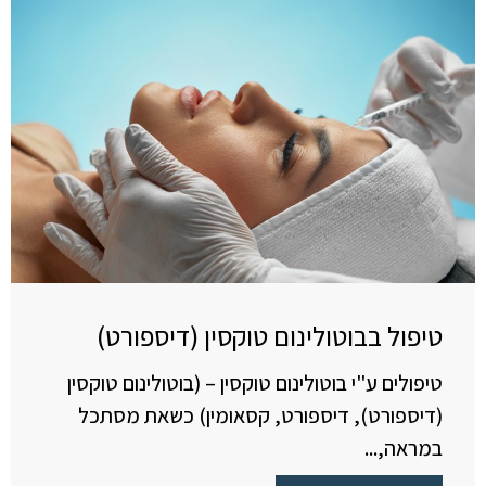
טיפול בבוטולינום טוקסין (דיספורט)
טיפולים ע"י בוטולינום טוקסין – (בוטולינום טוקסין
(דיספורט), דיספורט, קסאומין) כשאת מסתכל
במראה,...