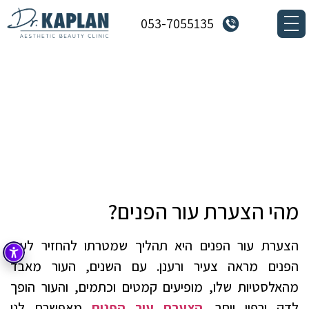
053-7055135
חידוש מראה הפנים ושיפור מרקם
העור
דף הבית
»
מאמרים
»
חידוש מראה הפנים ושיפור מרקם
העור
מהי הצערת עור הפנים?
הצערת עור הפנים היא תהליך שמטרתו להחזיר לעור
הפנים מראה צעיר ורענן. עם השנים, העור מאבד
מהאלסטיות שלו, מופיעים קמטים וכתמים, והעור הופך
לדק ורפוי יותר.
הצערת עור הפנים
מאפשרת לנו