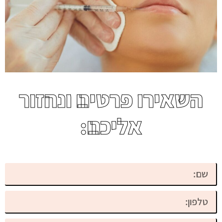
השאירו פרטים ונחזור
אליכם: